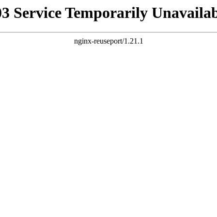
03 Service Temporarily Unavailab
nginx-reuseport/1.21.1